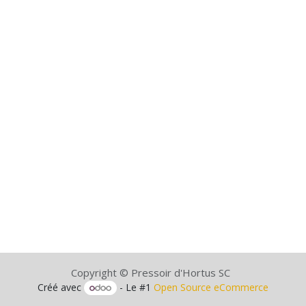
Copyright © Pressoir d'Hortus SC
Créé avec
- Le #1
Open Source eCommerce